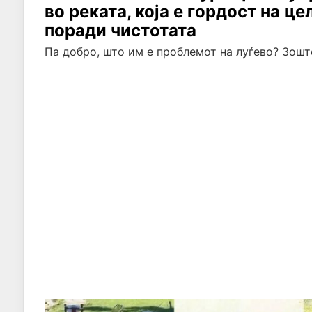
во реката, која е гордост на ц
поради чистотата
Па добро, што им е проблемот на луѓево? Зошт