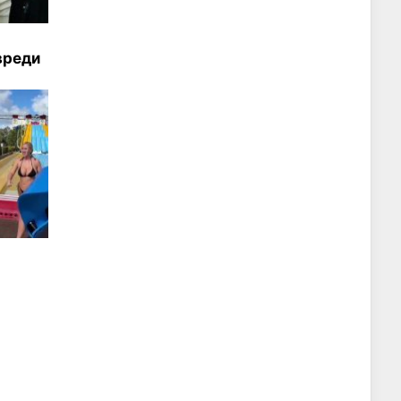
вреди