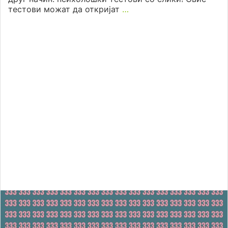
тестови можат да откријат
…