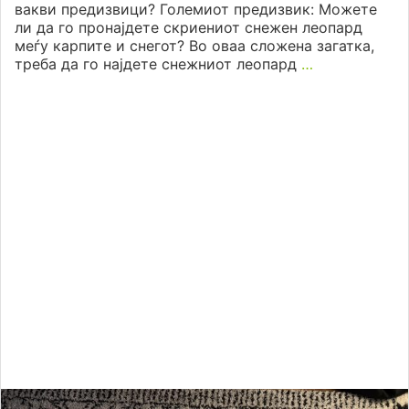
вакви предизвици? Големиот предизвик: Можете
ли да го пронајдете скриениот снежен леопард
меѓу карпите и снегот? Во оваа сложена загатка,
треба да го најдете снежниот леопард
…