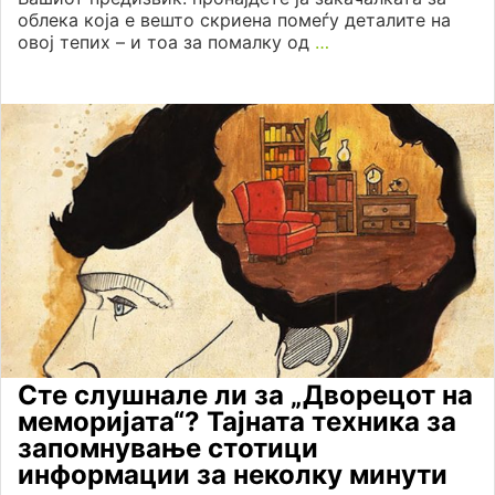
облека која е вешто скриена помеѓу деталите на
овој тепих – и тоа за помалку од
…
Сте слушнале ли за „Дворецот на
меморијата“? Тајната техника за
запомнување стотици
информации за неколку минути