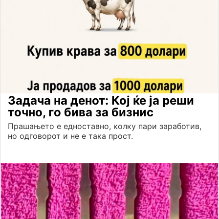
Задача на денот: Кој ќе ја реши
точно, го бива за бизнис
Прашањето е едноставно, колку пари заработив,
но одговорот и не е така прост.