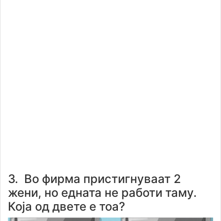
3. Во фирма пристигнуваат 2
жени, но едната не работи таму.
Која од двете е тоа?