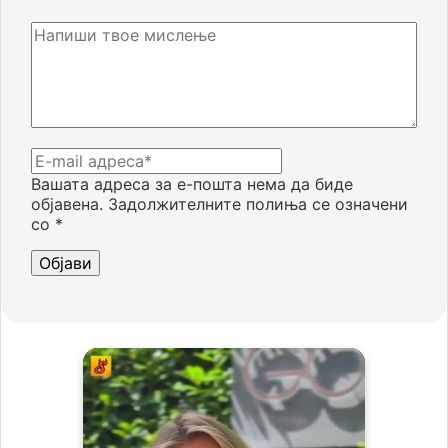
Вашата адреса за е-пошта нема да биде
објавена.
Задолжителните полиња се означени
со
*