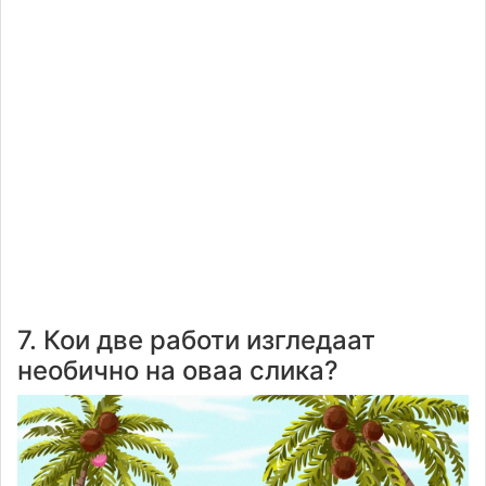
7. Кои две работи изгледаат
необично на оваа слика?