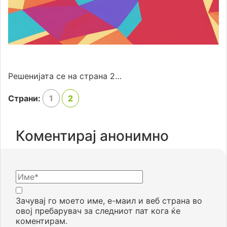
Решенијата се на страна 2…
Страни:
1
2
Коментирај анонимно
Зачувај го моето име, е-маил и веб страна во
овој пребарувач за следниот пат кога ќе
коментирам.