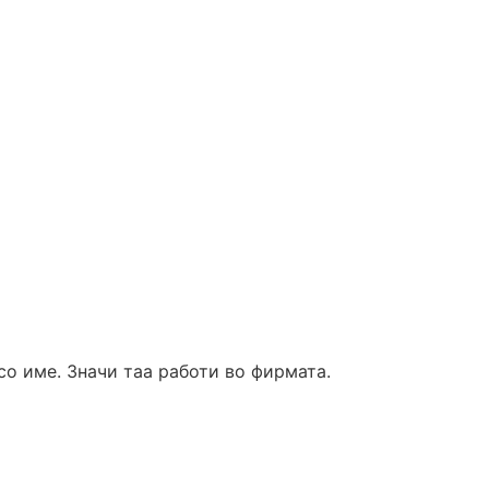
со име. Значи таа работи во фирмата.