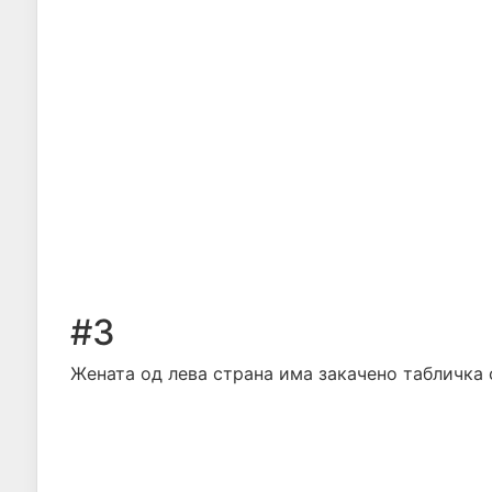
#3
Жената од лева страна има закачено табличка 