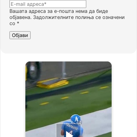
Вашата адреса за е-пошта нема да биде
објавена.
Задолжителните полиња се означени
со
*