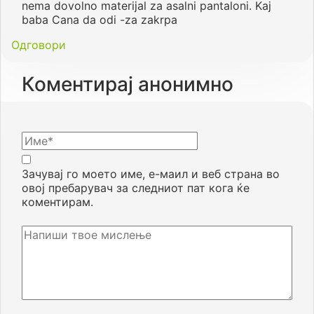
nema dovolno materijal za asalni pantaloni. Kaj
baba Cana da odi -za zakrpa
Одговори
Коментирај анонимно
Зачувај го моето име, е-маил и веб страна во
овој пребарувач за следниот пат кога ќе
коментирам.