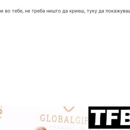
ни во тебе, не треба ништо да криеш, туку да покажува