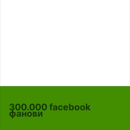
300.000
facebook
фанови