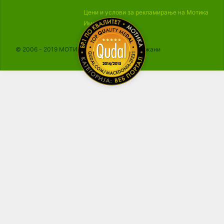
Цени и услови за рекламирање на Мотика
Импресум
© 2006 - 2019 МОТИКА, Сите права се задржани