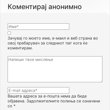
Коментирај анонимно
Зачувај го моето име, е-маил и веб страна во
овој пребарувач за следниот пат кога ќе
коментирам.
Вашата адреса за е-пошта нема да биде
објавена.
Задолжителните полиња се означени
со
*