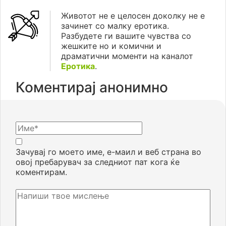
Животот не е целосен доколку не е
зачинет со малку еротика.
Разбудете ги вашите чувства со
жешките но и комични и
драматични моменти на каналот
Еротика
.
Коментирај анонимно
Зачувај го моето име, е-маил и веб страна во
овој пребарувач за следниот пат кога ќе
коментирам.