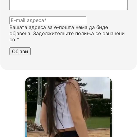
Вашата адреса за е-пошта нема да биде
објавена.
Задолжителните полиња се означени
со
*