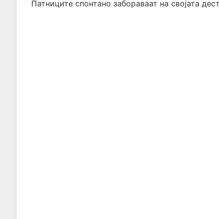
Патниците спонтано забораваат на својата дест