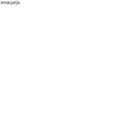
инација.