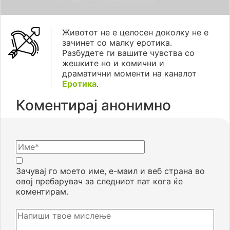
Животот не е целосен доколку не е
зачинет со малку еротика.
Разбудете ги вашите чувства со
жешките но и комични и
драматични моменти на каналот
Еротика
.
Коментирај анонимно
Зачувај го моето име, е-маил и веб страна во
овој пребарувач за следниот пат кога ќе
коментирам.