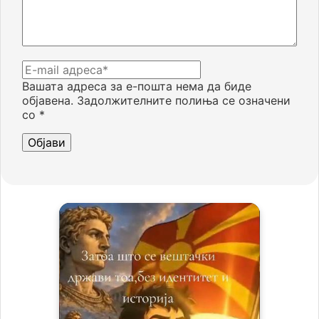
Вашата адреса за е-пошта нема да биде
објавена.
Задолжителните полиња се означени
со
*