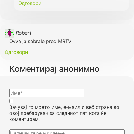
Одговори
Robert
Ovva ja sobrale pred MRTV
Одговори
Коментирај анонимно
Зачувај го моето име, е-маил и веб страна во
овој пребарувач за следниот пат кога ќе
коментирам.