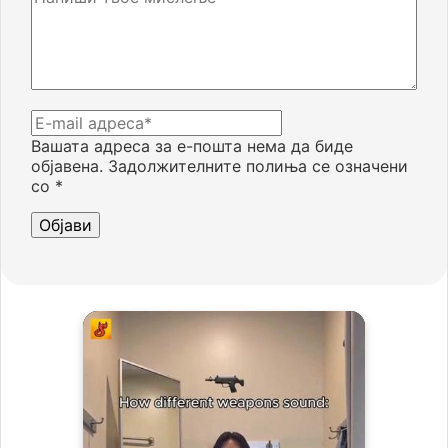
Вашата адреса за е-пошта нема да биде
објавена.
Задолжителните полиња се означени
со
*