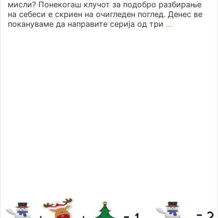
мисли? Понекогаш клучот за подобро разбирање
на себеси е скриен на очигледен поглед. Денес ве
покануваме да направите серија од три
…