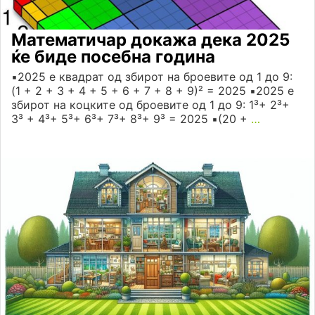
Математичар докажа дека 2025
ќе биде посебна година
▪️2025 е квадрат од збирот на броевите од 1 до 9:
(1 + 2 + 3 + 4 + 5 + 6 + 7 + 8 + 9)² = 2025 ▪️2025 е
збирот на коцките од броевите од 1 до 9: 1³+ 2³+
3³ + 4³+ 5³+ 6³+ 7³+ 8³+ 9³ = 2025 ▪️(20 +
…