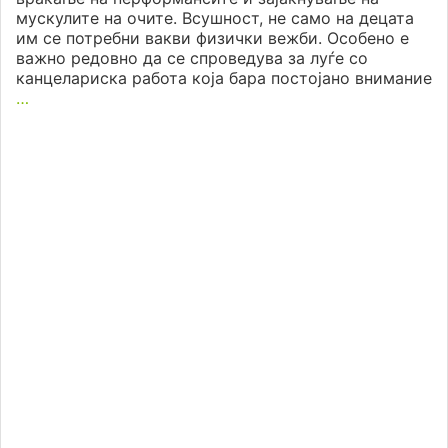
мускулите на очите. Всушност, не само на децата
им се потребни вакви физички вежби. Особено е
важно редовно да се спроведува за луѓе со
канцелариска работа која бара постојано внимание
…