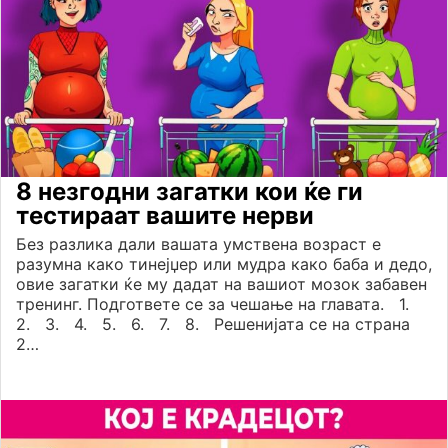
8 незгодни загатки кои ќе ги
тестираат вашите нерви
Без разлика дали вашата умствена возраст е
разумна како тинејџер или мудра како баба и дедо,
овие загатки ќе му дадат на вашиот мозок забавен
тренинг. Подгответе се за чешање на главата. 1.
2. 3. 4. 5. 6. 7. 8. Решенијата се на страна
2…