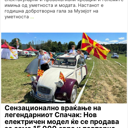
имиња од уметноста и модата. Настанот е
годишна добротворна гала за Музејот на
уметноста
…
Сензационално враќање на
легендарниот Спачак: Нов
електричен модел ќе се продава