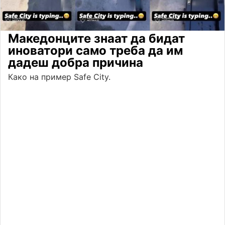
Македонците знаат да бидат
иноватори само треба да им
дадеш добра причина
Како на пример Safe City.