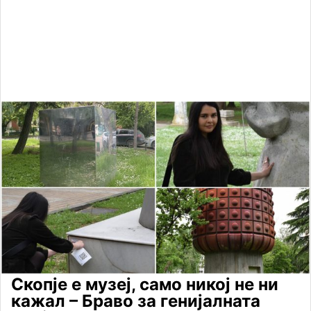
Скопје е музеј, само никој не ни
кажал – Браво за генијалната