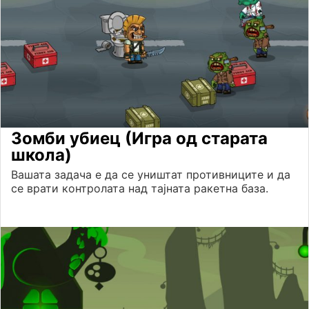
Зомби убиец (Игра од старата
школа)
Вашата задача е да се уништат противниците и да
се врати контролата над тајната ракетна база.