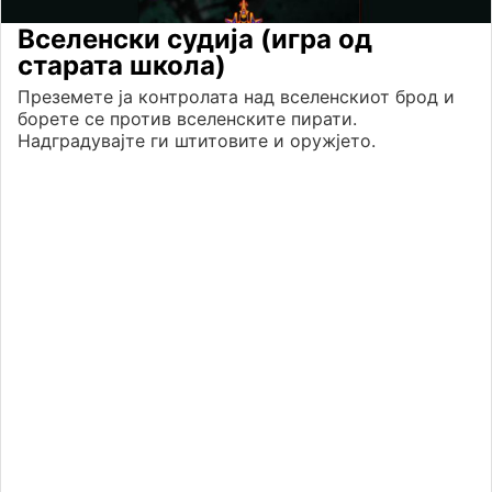
Вселенски судија (игра од
старата школа)
Преземете ја контролата над вселенскиот брод и
борете се против вселенските пирати.
Надградувајте ги штитовите и оружјето.