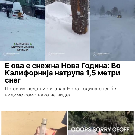
Е ова е снежна Нова Година: Во
Калифорнија натрупа 1,5 метри
снег
По се изгледа ние и оваа Нова Година снег ќе
видиме само вака на видеа.