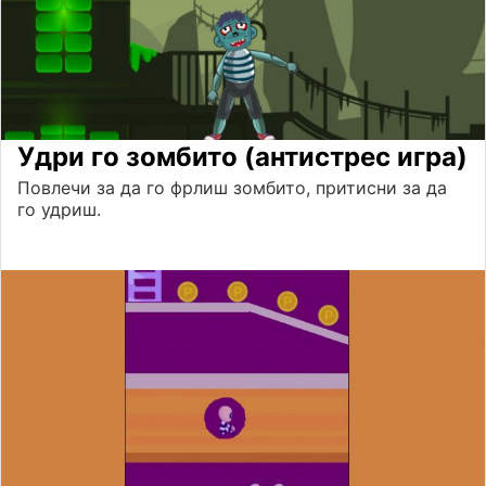
Удри го зомбито (антистрес игра)
Повлечи за да го фрлиш зомбито, притисни за да
го удриш.