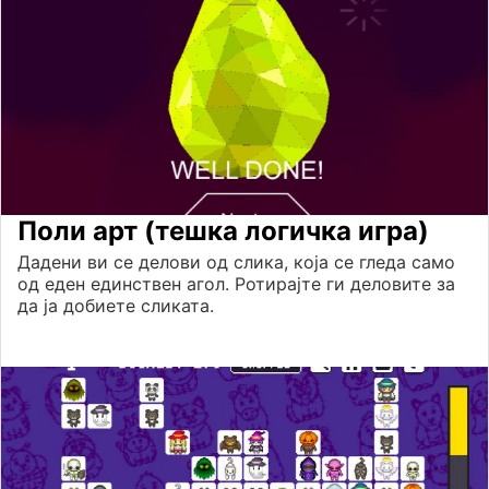
Поли арт (тешка логичка игра)
Дадени ви се делови од слика, која се гледа само
од еден единствен агол. Ротирајте ги деловите за
да ја добиете сликата.