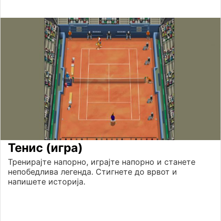
Тенис (игра)
Тренирајте напорно, играјте напорно и станете
непобедлива легенда. Стигнете до врвот и
напишете историја.