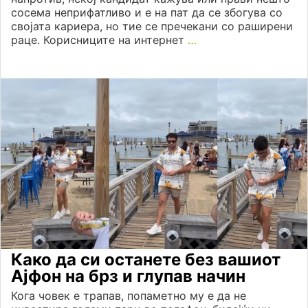
сосема неприфатливо и е на пат да се збогува со
својата кариера, но тие се пречекани со раширени
раце. Корисниците на интернет
…
Како да си останете без вашиот
Ајфон на брз и глупав начин
Кога човек е трапав, попаметно му е да не