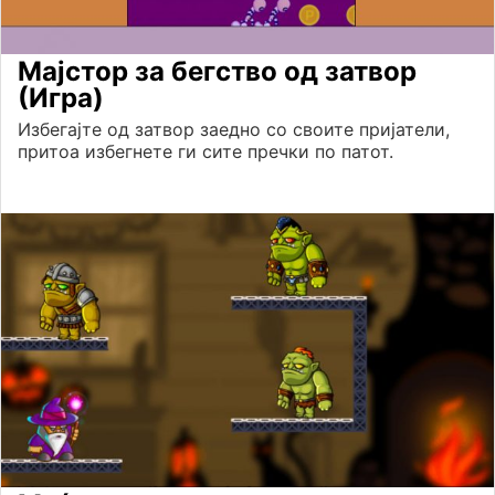
Мајстор за бегство од затвор
(Игра)
Избегајте од затвор заедно со своите пријатели,
притоа избегнете ги сите пречки по патот.