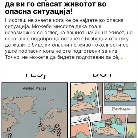
да ви го спасат животот во
опасна ситуација!
Никогаш не знаете кога ќе се најдете во опасна
ситуација. Можеби мислите дека тоа е
невозможно со оглед на вашиот начин на живот, но
секогаш е подобро да останете безбедни отколку
да жалите бидејќи опасни по живот околности се
уште поопасни кога не сте подготвени за нив.
Точно, не можете да бидете подготвени за сè,
…