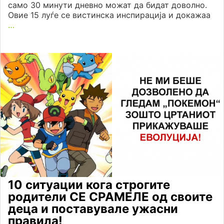
само 30 минути дневно можат да бидат доволно.
Овие 15 луѓе се вистинска инспирација и докажаа
…
10 ситуации кога строгите
родители СЕ СРАМЕЛЕ од своите
деца и поставувале ужасни
правила!