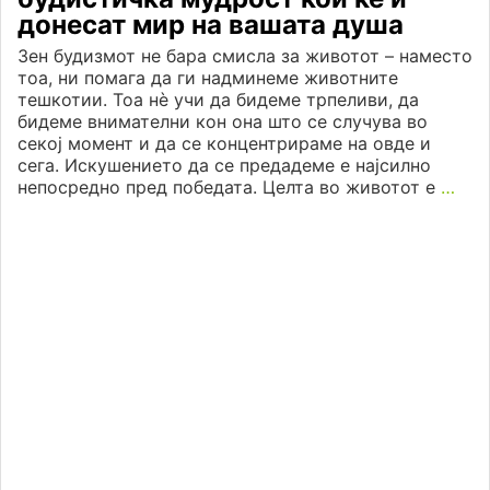
донесат мир на вашата душа
Зен будизмот не бара смисла за животот – наместо
тоа, ни помага да ги надминеме животните
тешкотии. Тоа нè учи да бидеме трпеливи, да
бидеме внимателни кон она што се случува во
секој момент и да се концентрираме на овде и
сега. Искушението да се предадеме е најсилно
непосредно пред победата. Целта во животот е
…