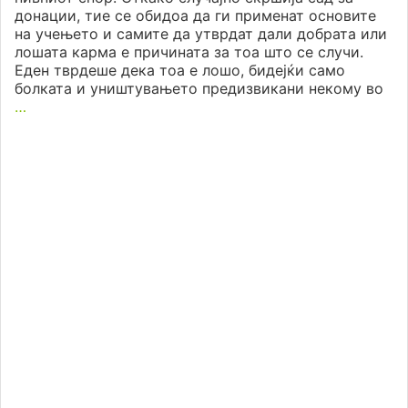
донации, тие се обидоа да ги применат основите
на учењето и самите да утврдат дали добрата или
лошата карма е причината за тоа што се случи.
Еден тврдеше дека тоа е лошо, бидејќи само
болката и уништувањето предизвикани некому во
…